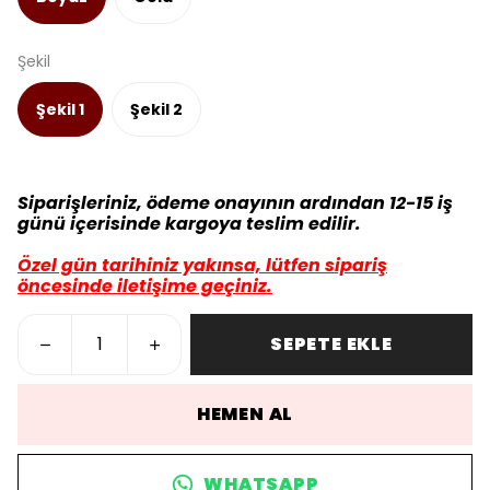
Şekil
Şekil 1
Şekil 2
Siparişleriniz, ödeme onayının ardından 12-15 iş
günü içerisinde kargoya teslim edilir.
Özel gün tarihiniz yakınsa, lütfen sipariş
öncesinde iletişime geçiniz.
SEPETE EKLE
HEMEN AL
WHATSAPP