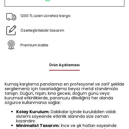
1200 TL üzeri ücretsiz kargo
Özelleştirilebilir tasarım
Premium kalite
Ürün Açıklaması
Kumaş karşılama panolarınızı en profesyonel ve zarif şekilde
sergilemeniz için tasarladığımız beyaz metal standımızla
tanışın. Düğün, nişan, kına gecesi, doğum günü veya
kurumsal etkinliklerde, panonuzu dilediğiniz her alanda
özgürce kullanmanızı sağlar.
Kolay Kurulum:
Dakikalar içinde kurulabilen vidalı
sistemi sayesinde etkinlik alanında size zaman
kazandırır.
Minimalist Tasarım:
İnce ve şık hatları sayesinde