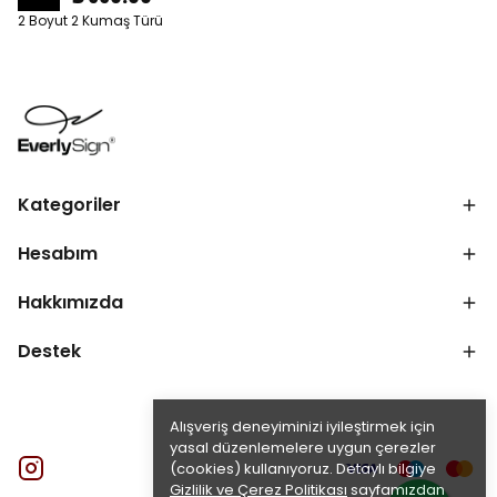
2 Boyut 2 Kumaş Türü
Kategoriler
Hesabım
Hakkımızda
Destek
Alışveriş deneyiminizi iyileştirmek için
yasal düzenlemelere uygun çerezler
(cookies) kullanıyoruz. Detaylı bilgiye
Gizlilik ve Çerez Politikası
sayfamızdan