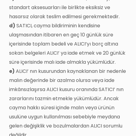
standart aksesuarları ile birlikte eksiksiz ve
hasarsız olarak teslim edilmesi gerekmektedir.
d)
SATICI, cayma bildiriminin kendisine
ulaşmasından itibaren en geç 10 günlük süre
içerisinde toplam bedeli ve ALICI’yı borç altına
sokan belgeleri ALICI’ ya iade etmek ve 20 günlük
süre içerisinde malı iade almakla yükümlüdür.
e)
ALICI’ nın kusurundan kaynaklanan bir nedenle
malın değerinde bir azalma olursa veya iade
imkânsızlaşırsa ALICI kusuru oranında SATICI’ nın
zararlarını tazmin etmekle yükümlüdür. Ancak
cayma hakkı süresi içinde malın veya ürünün
usulüne uygun kullanılması sebebiyle meydana
gelen değişiklik ve bozulmalardan ALICI sorumlu
değildir.