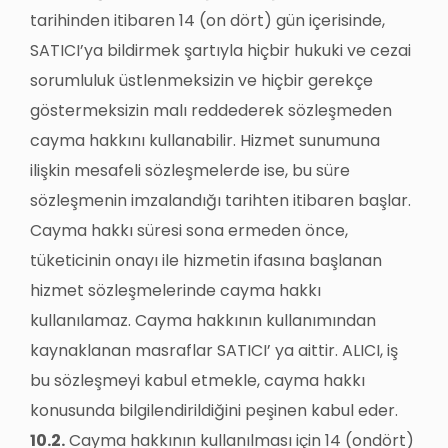
tarihinden itibaren 14 (on dört) gün içerisinde,
SATICI’ya bildirmek şartıyla hiçbir hukuki ve cezai
sorumluluk üstlenmeksizin ve hiçbir gerekçe
göstermeksizin malı reddederek sözleşmeden
cayma hakkını kullanabilir. Hizmet sunumuna
ilişkin mesafeli sözleşmelerde ise, bu süre
sözleşmenin imzalandığı tarihten itibaren başlar.
Cayma hakkı süresi sona ermeden önce,
tüketicinin onayı ile hizmetin ifasına başlanan
hizmet sözleşmelerinde cayma hakkı
kullanılamaz. Cayma hakkının kullanımından
kaynaklanan masraflar SATICI’ ya aittir. ALICI, iş
bu sözleşmeyi kabul etmekle, cayma hakkı
konusunda bilgilendirildiğini peşinen kabul eder.
10.2.
Cayma hakkının kullanılması için 14 (ondört)