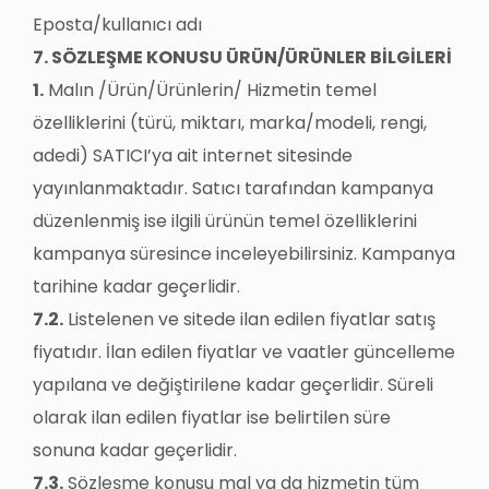
Eposta/kullanıcı adı
7. SÖZLEŞME KONUSU ÜRÜN/ÜRÜNLER BİLGİLERİ
1.
Malın /Ürün/Ürünlerin/ Hizmetin temel
özelliklerini (türü, miktarı, marka/modeli, rengi,
adedi) SATICI’ya ait internet sitesinde
yayınlanmaktadır. Satıcı tarafından kampanya
düzenlenmiş ise ilgili ürünün temel özelliklerini
kampanya süresince inceleyebilirsiniz. Kampanya
tarihine kadar geçerlidir.
7.2.
Listelenen ve sitede ilan edilen fiyatlar satış
fiyatıdır. İlan edilen fiyatlar ve vaatler güncelleme
yapılana ve değiştirilene kadar geçerlidir. Süreli
olarak ilan edilen fiyatlar ise belirtilen süre
sonuna kadar geçerlidir.
7.3.
Sözleşme konusu mal ya da hizmetin tüm