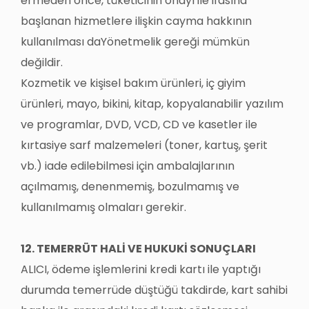
ermeden önce, tüketicinin onayı ile ifasına
başlanan hizmetlere ilişkin cayma hakkının
kullanılması daYönetmelik gereği mümkün
değildir.
Kozmetik ve kişisel bakım ürünleri, iç giyim
ürünleri, mayo, bikini, kitap, kopyalanabilir yazılım
ve programlar, DVD, VCD, CD ve kasetler ile
kırtasiye sarf malzemeleri (toner, kartuş, şerit
vb.) iade edilebilmesi için ambalajlarının
açılmamış, denenmemiş, bozulmamış ve
kullanılmamış olmaları gerekir.
12. TEMERRÜT HALİ VE HUKUKİ SONUÇLARI
ALICI, ödeme işlemlerini kredi kartı ile yaptığı
durumda temerrüde düştüğü takdirde, kart sahibi