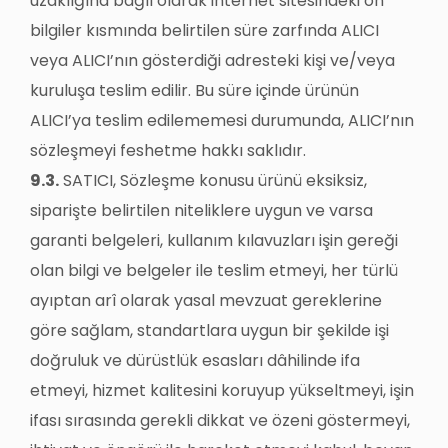
uzaklığına bağlı olarak internet sitesindeki ön
bilgiler kısmında belirtilen süre zarfında ALICI
veya ALICI’nın gösterdiği adresteki kişi ve/veya
kuruluşa teslim edilir. Bu süre içinde ürünün
ALICI’ya teslim edilememesi durumunda, ALICI’nın
sözleşmeyi feshetme hakkı saklıdır.
9.3.
SATICI, Sözleşme konusu ürünü eksiksiz,
siparişte belirtilen niteliklere uygun ve varsa
garanti belgeleri, kullanım kılavuzları işin gereği
olan bilgi ve belgeler ile teslim etmeyi, her türlü
ayıptan arî olarak yasal mevzuat gereklerine
göre sağlam, standartlara uygun bir şekilde işi
doğruluk ve dürüstlük esasları dâhilinde ifa
etmeyi, hizmet kalitesini koruyup yükseltmeyi, işin
ifası sırasında gerekli dikkat ve özeni göstermeyi,