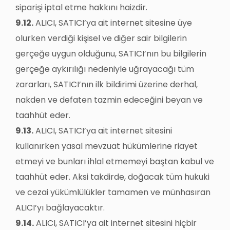
siparişi iptal etme hakkını haizdir.
9.12.
ALICI, SATICI’ya ait internet sitesine üye
olurken verdiği kişisel ve diğer sair bilgilerin
gerçeğe uygun olduğunu, SATICI’nın bu bilgilerin
gerçeğe aykırılığı nedeniyle uğrayacağı tüm
zararları, SATICI’nın ilk bildirimi üzerine derhal,
nakden ve defaten tazmin edeceğini beyan ve
taahhüt eder.
9.13.
ALICI, SATICI’ya ait internet sitesini
kullanırken yasal mevzuat hükümlerine riayet
etmeyi ve bunları ihlal etmemeyi baştan kabul ve
taahhüt eder. Aksi takdirde, doğacak tüm hukuki
ve cezai yükümlülükler tamamen ve münhasıran
ALICI’yı bağlayacaktır.
9.14.
ALICI, SATICI’ya ait internet sitesini hiçbir