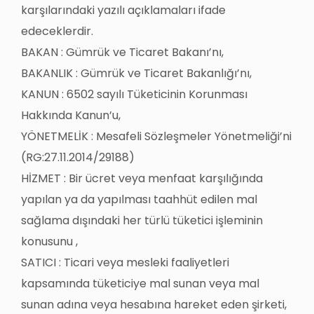
karşılarındaki yazılı açıklamaları ifade
edeceklerdir.
BAKAN : Gümrük ve Ticaret Bakanı’nı,
BAKANLIK : Gümrük ve Ticaret Bakanlığı’nı,
KANUN : 6502 sayılı Tüketicinin Korunması
Hakkında Kanun’u,
YÖNETMELİK : Mesafeli Sözleşmeler Yönetmeliği’ni
(RG:27.11.2014/29188)
HİZMET : Bir ücret veya menfaat karşılığında
yapılan ya da yapılması taahhüt edilen mal
sağlama dışındaki her türlü tüketici işleminin
konusunu ,
SATICI : Ticari veya mesleki faaliyetleri
kapsamında tüketiciye mal sunan veya mal
sunan adına veya hesabına hareket eden şirketi,