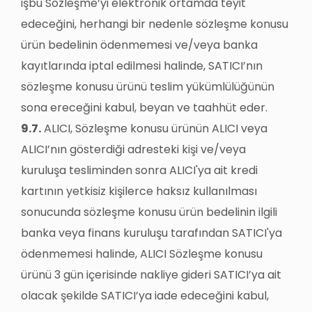
işbu Sözleşme’yi elektronik ortamda teyit
edeceğini, herhangi bir nedenle sözleşme konusu
ürün bedelinin ödenmemesi ve/veya banka
kayıtlarında iptal edilmesi halinde, SATICI’nın
sözleşme konusu ürünü teslim yükümlülüğünün
sona ereceğini kabul, beyan ve taahhüt eder.
9.7.
ALICI, Sözleşme konusu ürünün ALICI veya
ALICI’nın gösterdiği adresteki kişi ve/veya
kuruluşa tesliminden sonra ALICI'ya ait kredi
kartının yetkisiz kişilerce haksız kullanılması
sonucunda sözleşme konusu ürün bedelinin ilgili
banka veya finans kuruluşu tarafından SATICI'ya
ödenmemesi halinde, ALICI Sözleşme konusu
ürünü 3 gün içerisinde nakliye gideri SATICI’ya ait
olacak şekilde SATICI’ya iade edeceğini kabul,