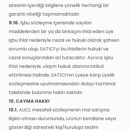
sitesinin içerdiği bilgilere yönelik herhangi bir
garanti niteliği taşımamaktadır.
9.16.
İşbu sözleşme içerisinde sayılan
maddelerden bir ya da birkaçını ihlal eden üye
işbu ihlal nedeniyle cezai ve hukuki olarak şahsen
sorumlu olup, SATICI’yı bu ihlallerin hukuki ve
cezai sonuçlarından ari tutacaktır. Ayrıca; işbu
ihlal nedeniyle, olayın hukuk alanına intikal
ettirilmesi halinde, SATICI’nın üyeye karşı üyelik
sözleşmesine uyulmamasından dolayı tazminat
talebinde bulunma hakkı saklıdır.
10. CAYMA HAKKI
10.1.
ALICI; mesafeli sözleşmenin mal satışına
ilişkin olması durumunda, ürünün kendisine veya
gösterdiği adresteki kişi/kuruluşa teslim