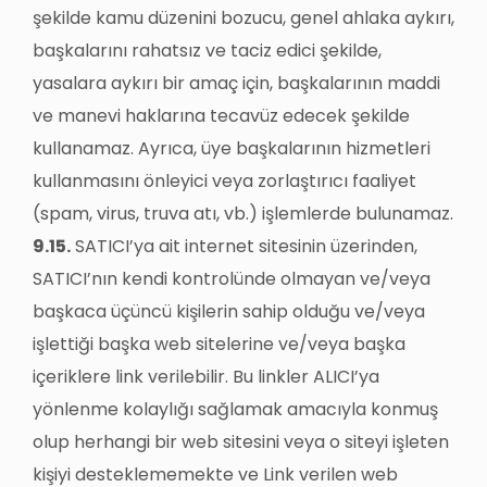
şekilde kamu düzenini bozucu, genel ahlaka aykırı,
başkalarını rahatsız ve taciz edici şekilde,
yasalara aykırı bir amaç için, başkalarının maddi
ve manevi haklarına tecavüz edecek şekilde
kullanamaz. Ayrıca, üye başkalarının hizmetleri
kullanmasını önleyici veya zorlaştırıcı faaliyet
(spam, virus, truva atı, vb.) işlemlerde bulunamaz.
9.15.
SATICI’ya ait internet sitesinin üzerinden,
SATICI’nın kendi kontrolünde olmayan ve/veya
başkaca üçüncü kişilerin sahip olduğu ve/veya
işlettiği başka web sitelerine ve/veya başka
içeriklere link verilebilir. Bu linkler ALICI’ya
yönlenme kolaylığı sağlamak amacıyla konmuş
olup herhangi bir web sitesini veya o siteyi işleten
kişiyi desteklememekte ve Link verilen web