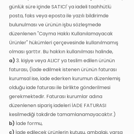
günlük süre içinde SATICI' ya iadeli taahhütlü
posta, faks veya eposta ile yazılı bildirimde
bulunulması ve ürünün işbu sözleşmede
düzenlenen "Cayma Hakkı Kullanılamayacak
Ürünler" hükümleri çerçevesinde kullanılmamış
olması şarttır. Bu hakkın kullanılması halinde,
a)
3. kişiye veya ALICI’ ya teslim edilen ürünün
faturası, (İade edilmek istenen ürünün faturası
kurumsal ise, iade ederken kurumun düzenlemiş
olduğu iade faturası ile birlikte gönderilmesi
gerekmektedir. Faturası kurumlar adına
düzenlenen sipariş iadeleri İADE FATURASI
kesilmediği takdirde tamamlanamayacaktır.)
b)
İade formu,
c)
İade edilecek ürünlerin kutusu, ambalajı, varsa