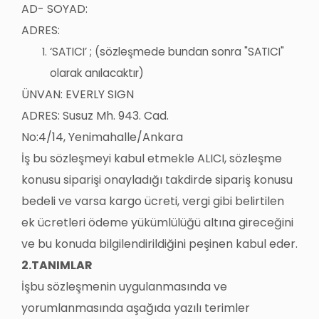
AD- SOYAD:
ADRES:
‘SATICI’ ; (sözleşmede bundan sonra "SATICI"
olarak anılacaktır)
ÜNVAN: EVERLY SIGN
ADRES: Susuz Mh. 943. Cad.
No:4/14,
Yenimahalle/Ankara
İş bu sözleşmeyi kabul etmekle ALICI, sözleşme
konusu siparişi onayladığı takdirde sipariş konusu
bedeli ve varsa kargo ücreti, vergi gibi belirtilen
ek ücretleri ödeme yükümlülüğü altına gireceğini
ve bu konuda bilgilendirildiğini peşinen kabul eder.
2.TANIMLAR
İşbu sözleşmenin uygulanmasında ve
yorumlanmasında aşağıda yazılı terimler