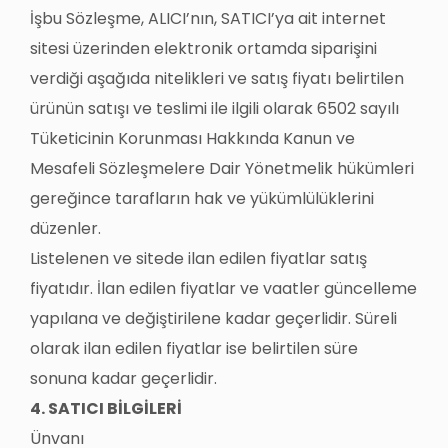
İşbu Sözleşme, ALICI’nın, SATICI’ya ait internet
sitesi üzerinden elektronik ortamda siparişini
verdiği aşağıda nitelikleri ve satış fiyatı belirtilen
ürünün satışı ve teslimi ile ilgili olarak 6502 sayılı
Tüketicinin Korunması Hakkında Kanun ve
Mesafeli Sözleşmelere Dair Yönetmelik hükümleri
gereğince tarafların hak ve yükümlülüklerini
düzenler.
Listelenen ve sitede ilan edilen fiyatlar satış
fiyatıdır. İlan edilen fiyatlar ve vaatler güncelleme
yapılana ve değiştirilene kadar geçerlidir. Süreli
olarak ilan edilen fiyatlar ise belirtilen süre
sonuna kadar geçerlidir.
4. SATICI BİLGİLERİ
Ünvanı