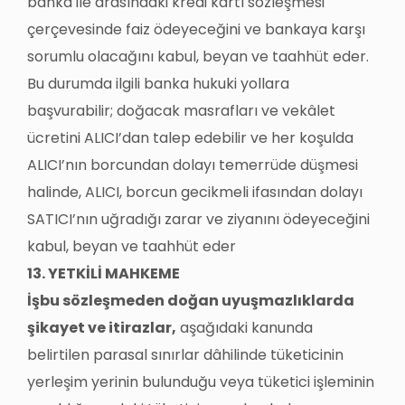
banka ile arasındaki kredi kartı sözleşmesi
çerçevesinde faiz ödeyeceğini ve bankaya karşı
sorumlu olacağını kabul, beyan ve taahhüt eder.
Bu durumda ilgili banka hukuki yollara
başvurabilir; doğacak masrafları ve vekâlet
ücretini ALICI’dan talep edebilir ve her koşulda
ALICI’nın borcundan dolayı temerrüde düşmesi
halinde, ALICI, borcun gecikmeli ifasından dolayı
SATICI’nın uğradığı zarar ve ziyanını ödeyeceğini
kabul, beyan ve taahhüt eder
13. YETKİLİ MAHKEME
İşbu sözleşmeden doğan uyuşmazlıklarda
şikayet ve itirazlar,
aşağıdaki kanunda
belirtilen parasal sınırlar dâhilinde tüketicinin
yerleşim yerinin bulunduğu veya tüketici işleminin