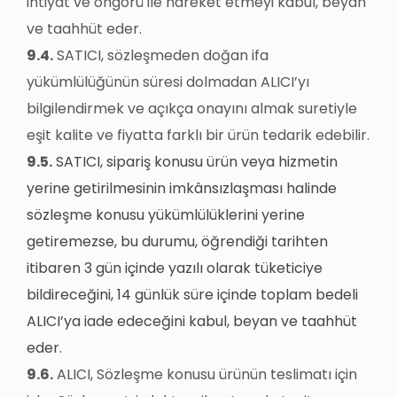
ihtiyat ve öngörü ile hareket etmeyi kabul, beyan
ve taahhüt eder.
9.4.
SATICI, sözleşmeden doğan ifa
yükümlülüğünün süresi dolmadan ALICI’yı
bilgilendirmek ve açıkça onayını almak suretiyle
eşit kalite ve fiyatta farklı bir ürün tedarik edebilir.
9.5.
SATICI, sipariş konusu ürün veya hizmetin
yerine getirilmesinin imkânsızlaşması halinde
sözleşme konusu yükümlülüklerini yerine
getiremezse, bu durumu, öğrendiği tarihten
itibaren 3 gün içinde yazılı olarak tüketiciye
bildireceğini, 14 günlük süre içinde toplam bedeli
ALICI’ya iade edeceğini kabul, beyan ve taahhüt
eder.
9.6.
ALICI, Sözleşme konusu ürünün teslimatı için