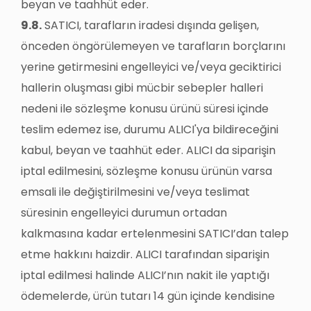
beyan ve taahhüt eder.
9.8.
SATICI, tarafların iradesi dışında gelişen,
önceden öngörülemeyen ve tarafların borçlarını
yerine getirmesini engelleyici ve/veya geciktirici
hallerin oluşması gibi mücbir sebepler halleri
nedeni ile sözleşme konusu ürünü süresi içinde
teslim edemez ise, durumu ALICI'ya bildireceğini
kabul, beyan ve taahhüt eder. ALICI da siparişin
iptal edilmesini, sözleşme konusu ürünün varsa
emsali ile değiştirilmesini ve/veya teslimat
süresinin engelleyici durumun ortadan
kalkmasına kadar ertelenmesini SATICI’dan talep
etme hakkını haizdir. ALICI tarafından siparişin
iptal edilmesi halinde ALICI’nın nakit ile yaptığı
ödemelerde, ürün tutarı 14 gün içinde kendisine