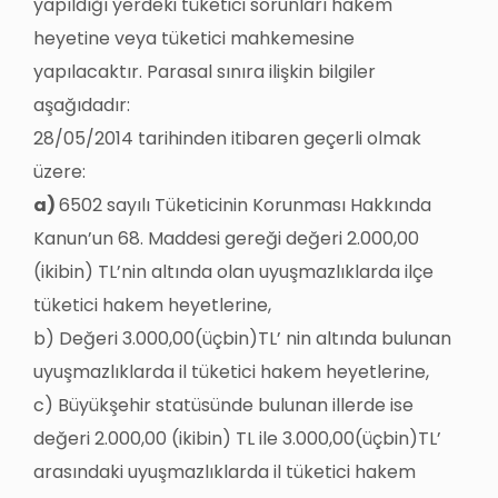
yapıldığı yerdeki tüketici sorunları hakem
heyetine veya tüketici mahkemesine
yapılacaktır. Parasal sınıra ilişkin bilgiler
aşağıdadır:
28/05/2014 tarihinden itibaren geçerli olmak
üzere:
a)
6502 sayılı Tüketicinin Korunması Hakkında
Kanun’un 68. Maddesi gereği değeri 2.000,00
(ikibin) TL’nin altında olan uyuşmazlıklarda ilçe
tüketici hakem heyetlerine,
b) Değeri 3.000,00(üçbin)TL’ nin altında bulunan
uyuşmazlıklarda il tüketici hakem heyetlerine,
c) Büyükşehir statüsünde bulunan illerde ise
değeri 2.000,00 (ikibin) TL ile 3.000,00(üçbin)TL’
arasındaki uyuşmazlıklarda il tüketici hakem