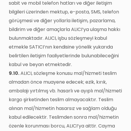
sabit ve mobil telefon hatları ve diğer iletişim
bilgileri üzerinden mektup, e-posta, SMS, telefon
görüşmesi ve diğer yollarla iletişim, pazarlama,
bildirim ve diğer amaçlarla ALICI’ya ulaşma hakkı
bulunmaktadır. ALICI, işbu sözleşmeyi kabul
etmekle SATICI’nın kendisine yönelik yukarıda
belirtilen iletişim faaliyetlerinde bulunabileceğini
kabul ve beyan etmektedir.
9.10.
ALICI, sözleşme konusu mal/hizmeti teslim
almadan önce muayene edecek; ezik, kırık,
ambalajı yırtılmış vb. hasarlı ve ayıplı mal/hizmeti
kargo şirketinden teslim almayacaktır. Teslim
alınan mal/hizmetin hasarsız ve sağlam olduğu
kabul edilecektir. Teslimden sonra mal/hizmetin
özenle korunması borcu, ALICI’ya aittir. Cayma