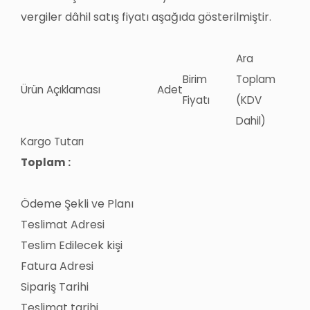
vergiler dâhil satış fiyatı aşağıda gösterilmiştir.
Ara
Birim
Toplam
Ürün Açıklaması
Adet
Fiyatı
(KDV
Dahil)
Kargo Tutarı
Toplam :
Ödeme Şekli ve Planı
Teslimat Adresi
Teslim Edilecek kişi
Fatura Adresi
Sipariş Tarihi
Teslimat tarihi