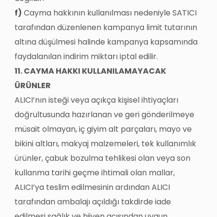
f)
Cayma hakkının kullanılması nedeniyle SATICI
tarafından düzenlenen kampanya limit tutarının
altına düşülmesi halinde kampanya kapsamında
faydalanılan indirim miktarı iptal edilir.
11. CAYMA HAKKI KULLANILAMAYACAK
ÜRÜNLER
ALICI’nın isteği veya açıkça kişisel ihtiyaçları
doğrultusunda hazırlanan ve geri gönderilmeye
müsait olmayan, iç giyim alt parçaları, mayo ve
bikini altları, makyaj malzemeleri, tek kullanımlık
ürünler, çabuk bozulma tehlikesi olan veya son
kullanma tarihi geçme ihtimali olan mallar,
ALICI’ya teslim edilmesinin ardından ALICI
tarafından ambalajı açıldığı takdirde iade
edilmesi sağlık ve hijyen açısından uygun